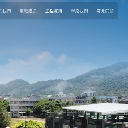
於我們
電廠維運
工程實績
聯絡我們
常見問題