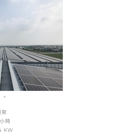
棚架
8小時
4 KW