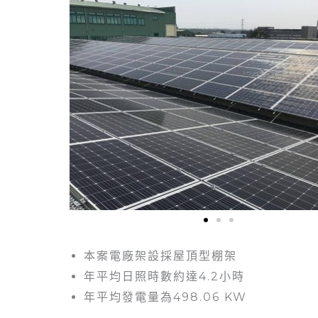
本案電廠架設採屋頂型棚架
年平均日照時數約達4.2小時
年平均發電量為498.06 KW