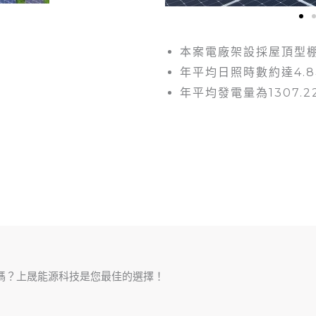
本案電廠架設採屋頂型
年平均日照時數約達4.
年平均發電量為1307.2
嗎？上晟能源科技是您最佳的選擇！