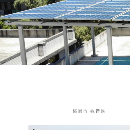
桃園市 觀音區