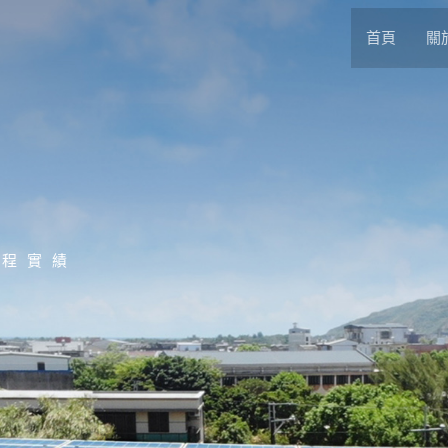
首頁
關
工程實績